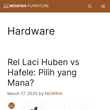
Skip
Me
to
content
Hardware
Rel Laci Huben vs
Hafele: Pilih yang
Mana?
March 17, 2025
by
MOWINA