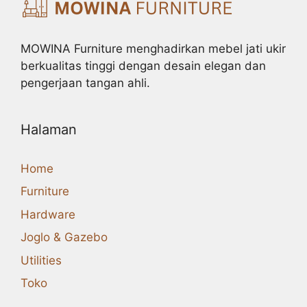
MOWINA Furniture menghadirkan mebel jati ukir
berkualitas tinggi dengan desain elegan dan
pengerjaan tangan ahli.
Halaman
Home
Furniture
Hardware
Joglo & Gazebo
Utilities
Toko