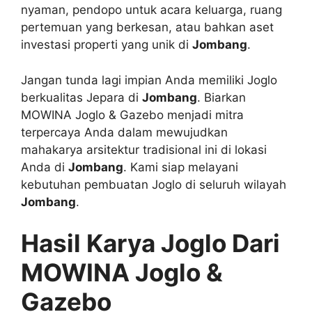
nyaman, pendopo untuk acara keluarga, ruang
pertemuan yang berkesan, atau bahkan aset
investasi properti yang unik di
Jombang
.
Jangan tunda lagi impian Anda memiliki Joglo
berkualitas Jepara di
Jombang
. Biarkan
MOWINA Joglo & Gazebo menjadi mitra
terpercaya Anda dalam mewujudkan
mahakarya arsitektur tradisional ini di lokasi
Anda di
Jombang
. Kami siap melayani
kebutuhan pembuatan Joglo di seluruh wilayah
Jombang
.
Hasil Karya Joglo Dari
MOWINA Joglo &
Gazebo