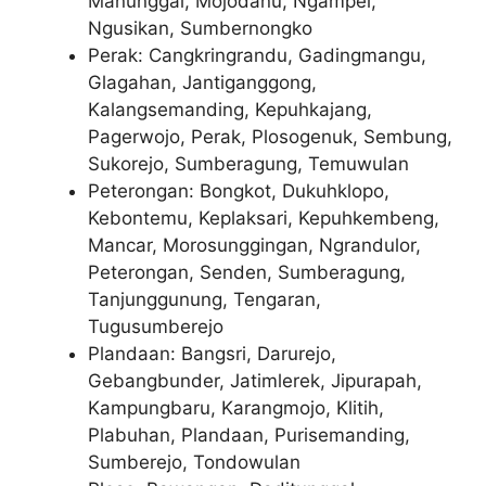
Manunggal, Mojodanu, Ngampel,
Ngusikan, Sumbernongko
Perak: Cangkringrandu, Gadingmangu,
Glagahan, Jantiganggong,
Kalangsemanding, Kepuhkajang,
Pagerwojo, Perak, Plosogenuk, Sembung,
Sukorejo, Sumberagung, Temuwulan
Peterongan: Bongkot, Dukuhklopo,
Kebontemu, Keplaksari, Kepuhkembeng,
Mancar, Morosunggingan, Ngrandulor,
Peterongan, Senden, Sumberagung,
Tanjunggunung, Tengaran,
Tugusumberejo
Plandaan: Bangsri, Darurejo,
Gebangbunder, Jatimlerek, Jipurapah,
Kampungbaru, Karangmojo, Klitih,
Plabuhan, Plandaan, Purisemanding,
Sumberejo, Tondowulan