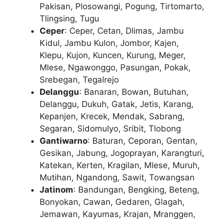
Pakisan, Plosowangi, Pogung, Tirtomarto,
Tlingsing, Tugu
Ceper
: Ceper, Cetan, Dlimas, Jambu
Kidul, Jambu Kulon, Jombor, Kajen,
Klepu, Kujon, Kuncen, Kurung, Meger,
Mlese, Ngawonggo, Pasungan, Pokak,
Srebegan, Tegalrejo
Delanggu
: Banaran, Bowan, Butuhan,
Delanggu, Dukuh, Gatak, Jetis, Karang,
Kepanjen, Krecek, Mendak, Sabrang,
Segaran, Sidomulyo, Sribit, Tlobong
Gantiwarno
: Baturan, Ceporan, Gentan,
Gesikan, Jabung, Jogoprayan, Karangturi,
Katekan, Kerten, Kragilan, Mlese, Muruh,
Mutihan, Ngandong, Sawit, Towangsan
Jatinom
: Bandungan, Bengking, Beteng,
Bonyokan, Cawan, Gedaren, Glagah,
Jemawan, Kayumas, Krajan, Mranggen,