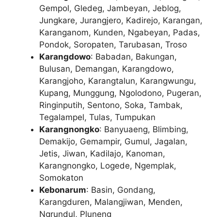
Gempol, Gledeg, Jambeyan, Jeblog,
Jungkare, Jurangjero, Kadirejo, Karangan,
Karanganom, Kunden, Ngabeyan, Padas,
Pondok, Soropaten, Tarubasan, Troso
Karangdowo
: Babadan, Bakungan,
Bulusan, Demangan, Karangdowo,
Karangjoho, Karangtalun, Karangwungu,
Kupang, Munggung, Ngolodono, Pugeran,
Ringinputih, Sentono, Soka, Tambak,
Tegalampel, Tulas, Tumpukan
Karangnongko
: Banyuaeng, Blimbing,
Demakijo, Gemampir, Gumul, Jagalan,
Jetis, Jiwan, Kadilajo, Kanoman,
Karangnongko, Logede, Ngemplak,
Somokaton
Kebonarum
: Basin, Gondang,
Karangduren, Malangjiwan, Menden,
Ngrundul, Pluneng