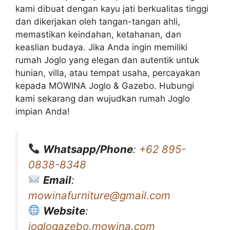
kami dibuat dengan kayu jati berkualitas tinggi
dan dikerjakan oleh tangan-tangan ahli,
memastikan keindahan, ketahanan, dan
keaslian budaya. Jika Anda ingin memiliki
rumah Joglo yang elegan dan autentik untuk
hunian, villa, atau tempat usaha, percayakan
kepada MOWINA Joglo & Gazebo. Hubungi
kami sekarang dan wujudkan rumah Joglo
impian Anda!
Whatsapp/Phone
:
+62 895-
0838-8348
Email
:
mowinafurniture@gmail.com
Website
:
joglogazebo.mowina.com