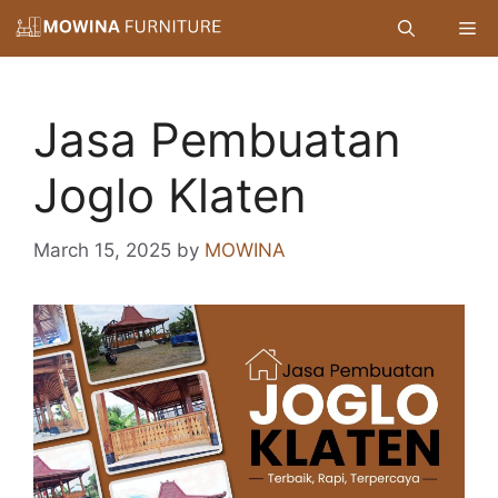
Skip
Me
to
content
Jasa Pembuatan
Joglo Klaten
March 15, 2025
by
MOWINA