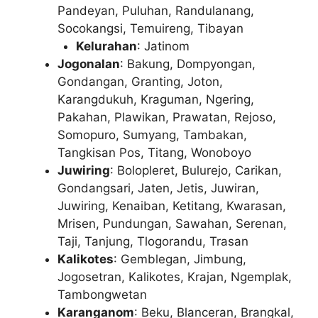
Pandeyan, Puluhan, Randulanang,
Socokangsi, Temuireng, Tibayan
Kelurahan
: Jatinom
Jogonalan
: Bakung, Dompyongan,
Gondangan, Granting, Joton,
Karangdukuh, Kraguman, Ngering,
Pakahan, Plawikan, Prawatan, Rejoso,
Somopuro, Sumyang, Tambakan,
Tangkisan Pos, Titang, Wonoboyo
Juwiring
: Bolopleret, Bulurejo, Carikan,
Gondangsari, Jaten, Jetis, Juwiran,
Juwiring, Kenaiban, Ketitang, Kwarasan,
Mrisen, Pundungan, Sawahan, Serenan,
Taji, Tanjung, Tlogorandu, Trasan
Kalikotes
: Gemblegan, Jimbung,
Jogosetran, Kalikotes, Krajan, Ngemplak,
Tambongwetan
Karanganom
: Beku, Blanceran, Brangkal,