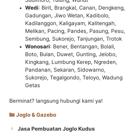
Wedi
: Birit, Brangkal, Canan, Dengkeng,
Gadungan, Jiwo Wetan, Kadibolo,
Kadilanggon, Kaligayam, Kalitengah,
Melikan, Pacing, Pandes, Pasung, Pesu,
Sembung, Sukorejo, Tanjungan, Trotok
Wonosari
: Bener, Bentangan, Bolali,
Boto, Bulan, Duwet, Gunting, Jelobo,
Kingkang, Lumbung Kerep, Ngreden,
Pandanan, Sekaran, Sidowarno,
Sukorejo, Tegalgondo, Teloyo, Wadung
Getas
Berminat? langsung hubungi kami ya!
Categories
Joglo & Gazebo
Jasa Pembuatan Joglo Kudus