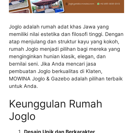
Joglo adalah rumah adat khas Jawa yang
memiliki nilai estetika dan filosofi tinggi. Dengan
atap menjulang dan struktur kayu yang kokoh,
rumah Joglo menjadi pilihan bagi mereka yang
menginginkan hunian klasik, elegan, dan
bernilai seni. Jika Anda mencari jasa
pembuatan Joglo berkualitas di Klaten,
MOWINA Joglo & Gazebo adalah pilihan terbaik
untuk Anda.
Keunggulan Rumah
Joglo
Desain Unik dan Berkarakter