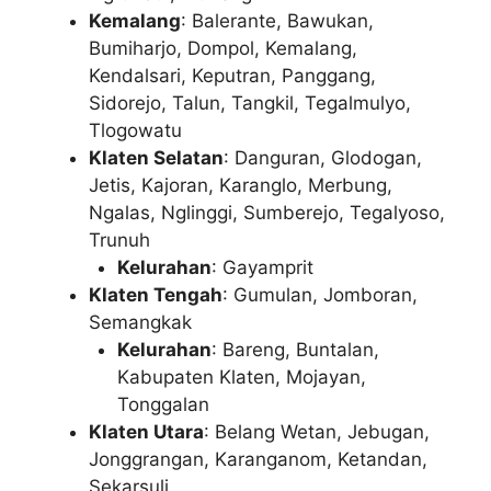
Kemalang
: Balerante, Bawukan,
Bumiharjo, Dompol, Kemalang,
Kendalsari, Keputran, Panggang,
Sidorejo, Talun, Tangkil, Tegalmulyo,
Tlogowatu
Klaten Selatan
: Danguran, Glodogan,
Jetis, Kajoran, Karanglo, Merbung,
Ngalas, Nglinggi, Sumberejo, Tegalyoso,
Trunuh
Kelurahan
: Gayamprit
Klaten Tengah
: Gumulan, Jomboran,
Semangkak
Kelurahan
: Bareng, Buntalan,
Kabupaten Klaten, Mojayan,
Tonggalan
Klaten Utara
: Belang Wetan, Jebugan,
Jonggrangan, Karanganom, Ketandan,
Sekarsuli