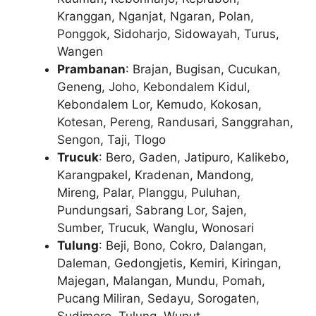
Kranggan, Nganjat, Ngaran, Polan,
Ponggok, Sidoharjo, Sidowayah, Turus,
Wangen
Prambanan
: Brajan, Bugisan, Cucukan,
Geneng, Joho, Kebondalem Kidul,
Kebondalem Lor, Kemudo, Kokosan,
Kotesan, Pereng, Randusari, Sanggrahan,
Sengon, Taji, Tlogo
Trucuk
: Bero, Gaden, Jatipuro, Kalikebo,
Karangpakel, Kradenan, Mandong,
Mireng, Palar, Planggu, Puluhan,
Pundungsari, Sabrang Lor, Sajen,
Sumber, Trucuk, Wanglu, Wonosari
Tulung
: Beji, Bono, Cokro, Dalangan,
Daleman, Gedongjetis, Kemiri, Kiringan,
Majegan, Malangan, Mundu, Pomah,
Pucang Miliran, Sedayu, Sorogaten,
Sudimoro, Tulung, Wunut