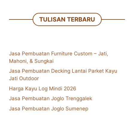
TULISAN TERBARU
Jasa Pembuatan Furniture Custom – Jati,
Mahoni, & Sungkai
Jasa Pembuatan Decking Lantai Parket Kayu
Jati Outdoor
Harga Kayu Log Mindi 2026
Jasa Pembuatan Joglo Trenggalek
Jasa Pembuatan Joglo Sumenep