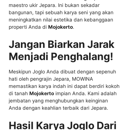
maestro ukir Jepara. Ini bukan sekadar
bangunan, tapi sebuah karya seni yang akan
meningkatkan nilai estetika dan kebanggaan
properti Anda di
Mojokerto
.
Jangan Biarkan Jarak
Menjadi Penghalang!
Meskipun Joglo Anda dibuat dengan sepenuh
hati oleh pengrajin Jepara, MOWINA
memastikan karya indah ini dapat berdiri kokoh
di tanah
Mojokerto
impian Anda. Kami adalah
jembatan yang menghubungkan keinginan
Anda dengan keahlian terbaik dari Jepara.
Hasil Karya Joglo Dari