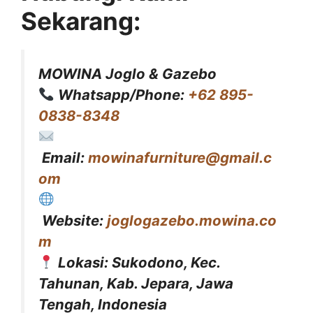
Sekarang:
MOWINA Joglo & Gazebo
Whatsapp/Phone
:
+62 895-
0838-8348
Email
:
mowinafurniture@gmail.c
om
Website
:
joglogazebo.mowina.co
m
Lokasi
: Sukodono, Kec.
Tahunan, Kab. Jepara, Jawa
Tengah, Indonesia