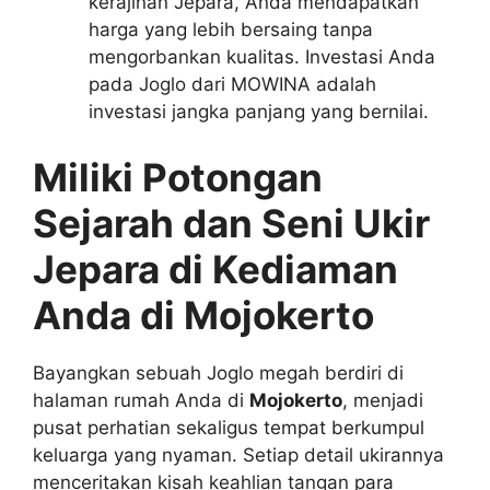
kerajinan Jepara, Anda mendapatkan
harga yang lebih bersaing tanpa
mengorbankan kualitas. Investasi Anda
pada Joglo dari MOWINA adalah
investasi jangka panjang yang bernilai.
Miliki Potongan
Sejarah dan Seni Ukir
Jepara di Kediaman
Anda di Mojokerto
Bayangkan sebuah Joglo megah berdiri di
halaman rumah Anda di
Mojokerto
, menjadi
pusat perhatian sekaligus tempat berkumpul
keluarga yang nyaman. Setiap detail ukirannya
menceritakan kisah keahlian tangan para