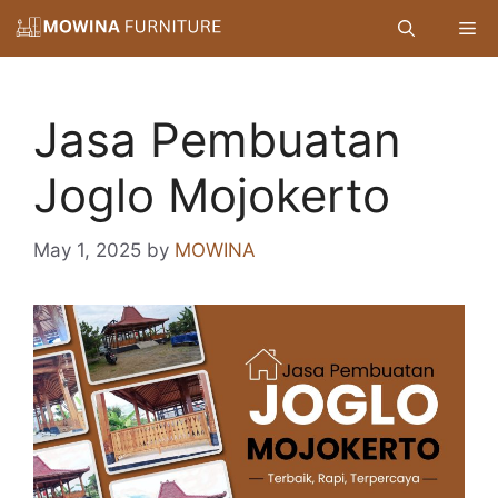
Skip
Me
to
content
Jasa Pembuatan
Joglo Mojokerto
May 1, 2025
by
MOWINA