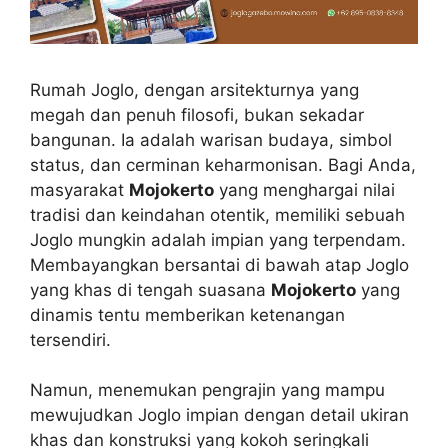
Rumah Joglo, dengan arsitekturnya yang
megah dan penuh filosofi, bukan sekadar
bangunan. Ia adalah warisan budaya, simbol
status, dan cerminan keharmonisan. Bagi Anda,
masyarakat
Mojokerto
yang menghargai nilai
tradisi dan keindahan otentik, memiliki sebuah
Joglo mungkin adalah impian yang terpendam.
Membayangkan bersantai di bawah atap Joglo
yang khas di tengah suasana
Mojokerto
yang
dinamis tentu memberikan ketenangan
tersendiri.
Namun, menemukan pengrajin yang mampu
mewujudkan Joglo impian dengan detail ukiran
khas dan konstruksi yang kokoh seringkali