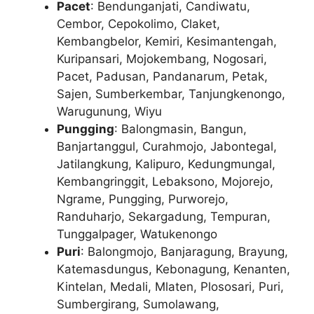
Pacet
: Bendunganjati, Candiwatu,
Cembor, Cepokolimo, Claket,
Kembangbelor, Kemiri, Kesimantengah,
Kuripansari, Mojokembang, Nogosari,
Pacet, Padusan, Pandanarum, Petak,
Sajen, Sumberkembar, Tanjungkenongo,
Warugunung, Wiyu
Pungging
: Balongmasin, Bangun,
Banjartanggul, Curahmojo, Jabontegal,
Jatilangkung, Kalipuro, Kedungmungal,
Kembangringgit, Lebaksono, Mojorejo,
Ngrame, Pungging, Purworejo,
Randuharjo, Sekargadung, Tempuran,
Tunggalpager, Watukenongo
Puri
: Balongmojo, Banjaragung, Brayung,
Katemasdungus, Kebonagung, Kenanten,
Kintelan, Medali, Mlaten, Plososari, Puri,
Sumbergirang, Sumolawang,